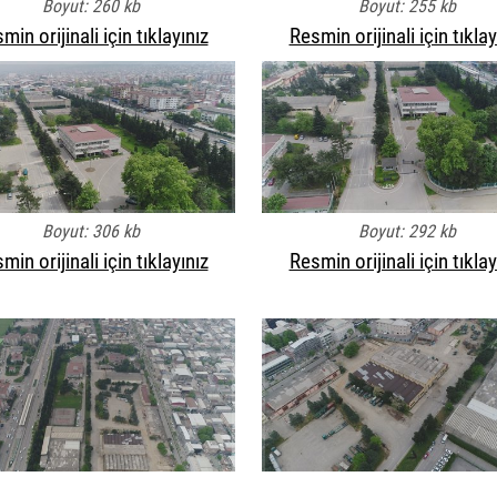
Boyut: 260 kb
Boyut: 255 kb
min orijinali için tıklayınız
Resmin orijinali için tıklay
Boyut: 306 kb
Boyut: 292 kb
min orijinali için tıklayınız
Resmin orijinali için tıklay