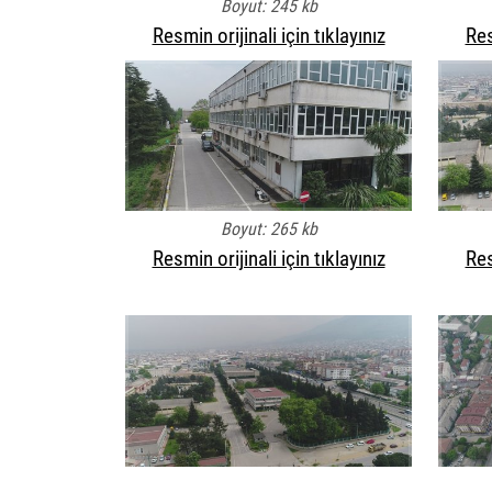
Boyut: 245 kb
Resmin orijinali için tıklayınız
Res
Boyut: 265 kb
Resmin orijinali için tıklayınız
Res