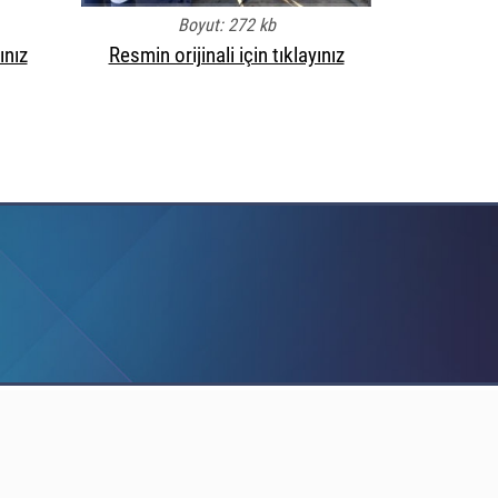
Boyut: 272 kb
ınız
Resmin orijinali için tıklayınız