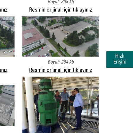
Boyut: 308 kb
ınız
Resmin orijinali için tıklayınız
Hızlı
Erişim
Boyut: 284 kb
ınız
Resmin orijinali için tıklayınız