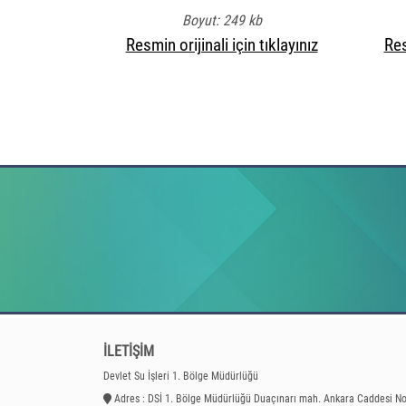
Boyut: 249 kb
Resmin orijinali için tıklayınız
Res
İLETİŞİM
Devlet Su İşleri 1. Bölge Müdürlüğü
Adres : DSİ 1. Bölge Müdürlüğü Duaçınarı mah. Ankara Caddesi N