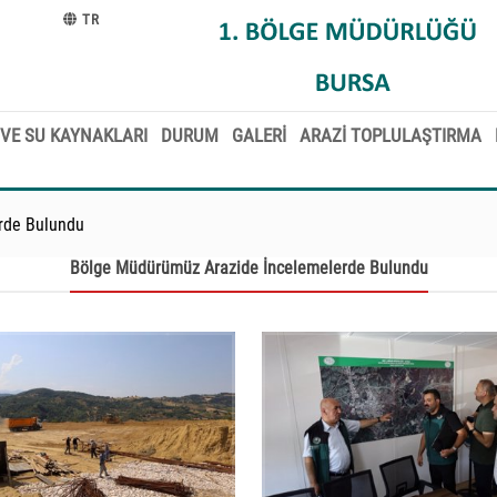
TR
VE SU KAYNAKLARI
DURUM
GALERİ
ARAZİ TOPLULAŞTIRMA
rde Bulundu
Bölge Müdürümüz Arazide İncelemelerde Bulundu