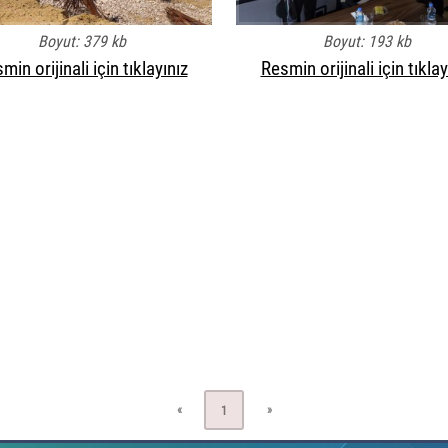
Boyut: 379 kb
Boyut: 193 kb
min orijinali için tıklayınız
Resmin orijinali için tıklay
«
»
1