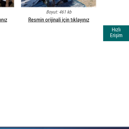
Boyut: 461 kb
ınız
Resmin orijinali için tıklayınız
Hızlı
Erişim