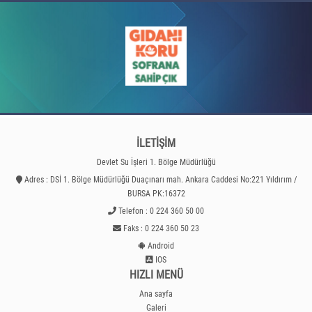
İLETİŞİM
Devlet Su İşleri 1. Bölge Müdürlüğü
Adres : DSİ 1. Bölge Müdürlüğü Duaçınarı mah. Ankara Caddesi No:221 Yıldırım /
BURSA PK:16372
Telefon : 0 224 360 50 00
Faks : 0 224 360 50 23
Android
IOS
HIZLI MENÜ
Ana sayfa
Galeri