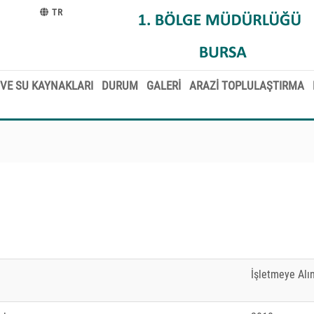
TR
VE SU KAYNAKLARI
DURUM
GALERİ
ARAZİ TOPLULAŞTIRMA
İşletmeye Alın