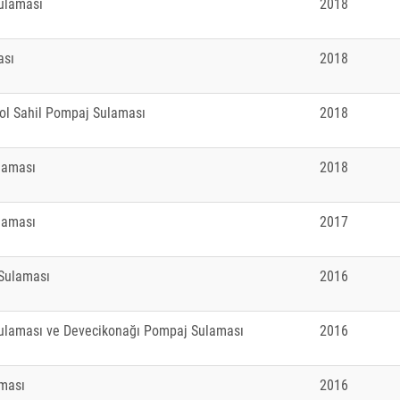
Sulaması
2018
ası
2018
ol Sahil Pompaj Sulaması
2018
laması
2018
laması
2017
Sulaması
2016
ulaması ve Devecikonağı Pompaj Sulaması
2016
aması
2016