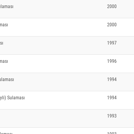
ulaması
2000
ması
2000
sı
1997
ması
1996
ulaması
1994
li) Sulaması
1994
1993