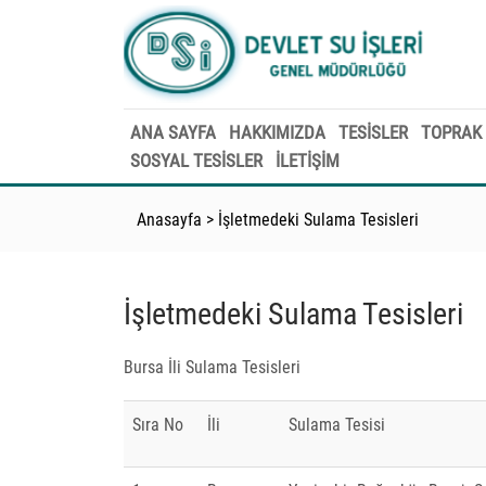
ANA SAYFA
HAKKIMIZDA
TESİSLER
TOPRAK 
SOSYAL TESİSLER
İLETİŞİM
Anasayfa
>
İşletmedeki Sulama Tesisleri
İşletmedeki Sulama Tesisleri
Bursa İli Sulama Tesisleri
Sıra No
İli
Sulama Tesisi