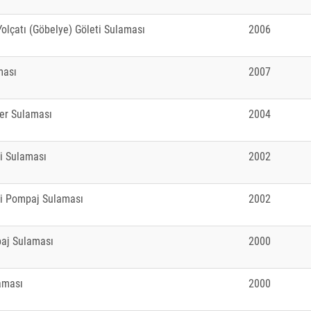
Yolçatı (Göbelye) Göleti Sulaması
2006
ması
2007
er Sulaması
2004
i Sulaması
2002
ti Pompaj Sulaması
2002
paj Sulaması
2000
aması
2000