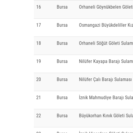
16
Bursa
Orhaneli Göynükbelen Gölet
17
Bursa
Osmangazi Büyükdeliller Kız
18
Bursa
Orhaneli Söğüt Göleti Sulam
19
Bursa
Nilüfer Kayapa Barajı Sulam
20
Bursa
Nilüfer Çalı Barajı Sulaması
21
Bursa
İznik Mahmudiye Barajı Sul
22
Bursa
Büyükorhan Kınık Göleti Su