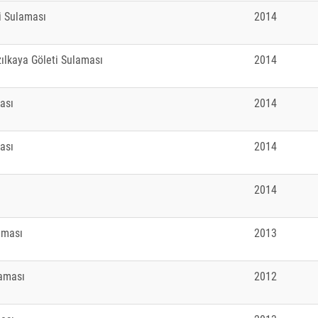
i Sulaması
2014
ılkaya Göleti Sulaması
2014
ası
2014
ası
2014
2014
aması
2013
laması
2012