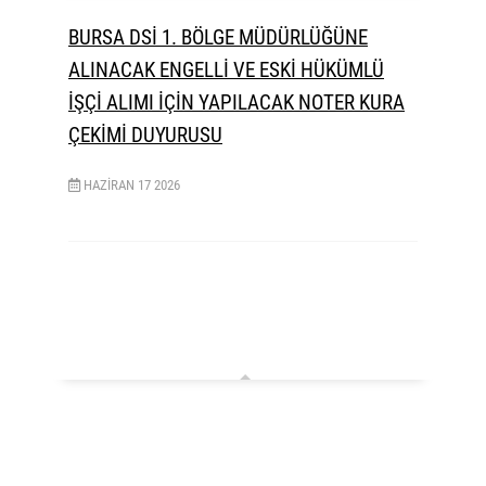
BURSA DSİ 1. BÖLGE MÜDÜRLÜĞÜNE
ALINACAK ENGELLİ VE ESKİ HÜKÜMLÜ
İŞÇİ ALIMI İÇİN YAPILACAK NOTER KURA
ÇEKİMİ DUYURUSU
HAZIRAN
17
2026