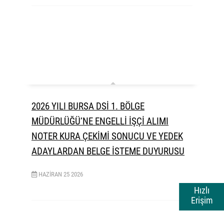
2026 YILI BURSA DSİ 1. BÖLGE
MÜDÜRLÜĞÜ’NE ENGELLİ İŞÇİ ALIMI
NOTER KURA ÇEKİMİ SONUCU VE YEDEK
ADAYLARDAN BELGE İSTEME DUYURUSU
HAZIRAN
25
2026
Hızlı
Erişim