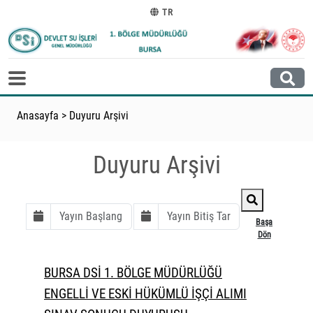
TR
Anasayfa
>
Duyuru Arşivi
Duyuru Arşivi
Başa
Dön
BURSA DSİ 1. BÖLGE MÜDÜRLÜĞÜ
ENGELLİ VE ESKİ HÜKÜMLÜ İŞÇİ ALIMI