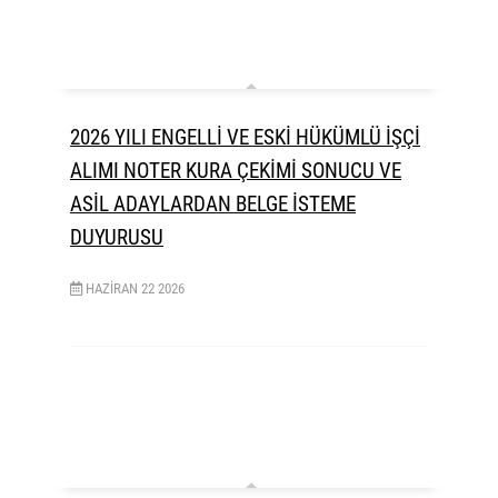
2026 YILI ENGELLİ VE ESKİ HÜKÜMLÜ İŞÇİ
ALIMI NOTER KURA ÇEKİMİ SONUCU VE
ASİL ADAYLARDAN BELGE İSTEME
DUYURUSU
HAZIRAN
22
2026