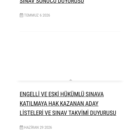
SINAV SONUCU DUYURUSU
TEMMUZ
6
2026
ENGELLİ VE ESKİ HÜKÜMLÜ SINAVA
KATILMAYA HAK KAZANAN ADAY
LİSTELERİ VE SINAV TAKVİMİ DUYURUSU
HAZIRAN
29
2026