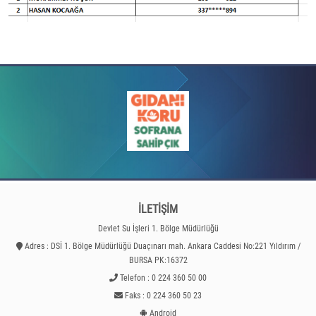
İLETİŞİM
Devlet Su İşleri 1. Bölge Müdürlüğü
Adres : DSİ 1. Bölge Müdürlüğü Duaçınarı mah. Ankara Caddesi No:221 Yıldırım /
BURSA PK:16372
Telefon : 0 224 360 50 00
Faks : 0 224 360 50 23
Android