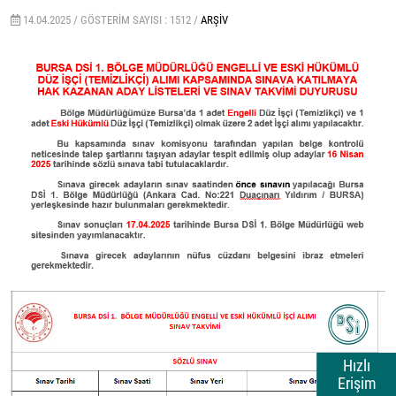
14.04.2025 /
GÖSTERIM SAYISI : 1512 /
ARŞIV
Hızlı
Erişim